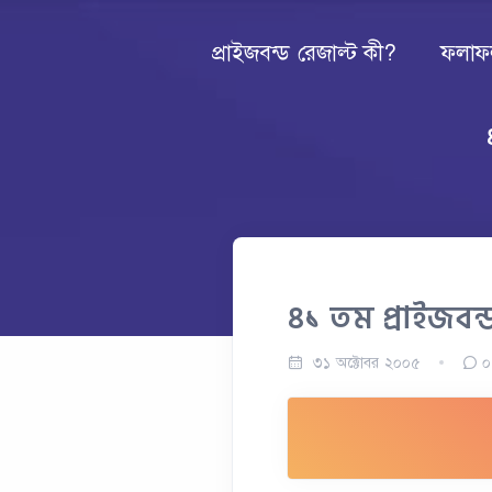
প্রাইজবন্ড রেজাল্ট কী?
ফলাফ
৪১ তম প্রাইজব
৩১ অক্টোবর ২০০৫