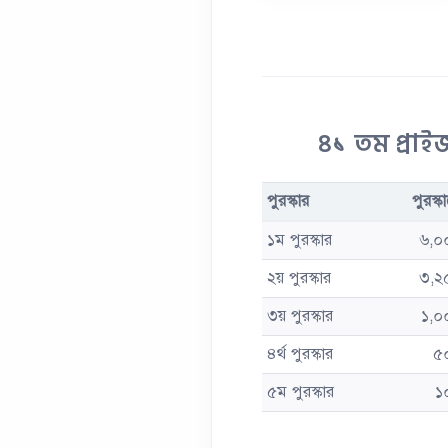
৪১ তম প্রাইজ
পুরস্কার
পুরস্ক
১ম পুরস্কার
৬,০
২য় পুরস্কার
৩,২
৩য় পুরস্কার
১,০
৪র্থ পুরস্কার
৫
৫ম পুরস্কার
১