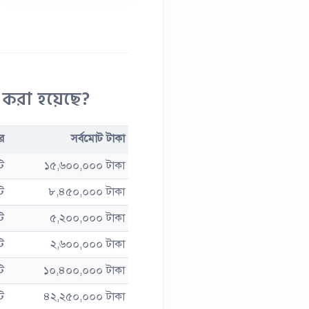
ন করা হয়েছে?
র
সর্বমোট টাকা
ি
১৫,৬০০,০০০ টাকা
ি
৮,৪৫০,০০০ টাকা
ি
৫,২০০,০০০ টাকা
ি
২,৬০০,০০০ টাকা
ি
১০,৪০০,০০০ টাকা
ি
৪২,২৫০,০০০ টাকা