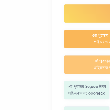
৩য় পুরস্কার
প্রাইজবন্ড
৪র্থ পুরস্কা
প্রাইজবন্ড
৫ম পুরস্কার
১০,০০০
টাকা
প্রাইজবন্ড নং
০০০৭৫৫০