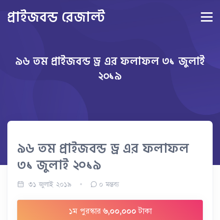
প্রাইজবন্ড রেজাল্ট
৯৬ তম প্রাইজবন্ড ড্র এর ফলাফল ৩১ জুলাই
২০১৯
৯৬ তম প্রাইজবন্ড ড্র এর ফলাফল
৩১ জুলাই ২০১৯
৩১ জুলাই ২০১৯
০
মন্তব্য
১ম পুরস্কার
৬,০০,০০০
টাকা