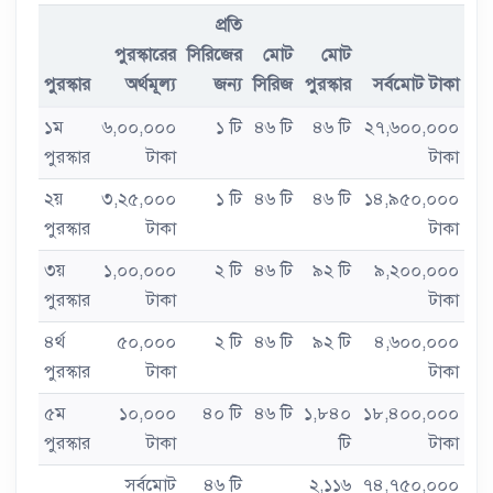
প্রতি
পুরস্কারের
সিরিজের
মোট
মোট
পুরস্কার
অর্থমূল্য
জন্য
সিরিজ
পুরস্কার
সর্বমোট টাকা
১ম
৬,০০,০০০
১ টি
৪৬ টি
৪৬ টি
২৭,৬০০,০০০
পুরস্কার
টাকা
টাকা
২য়
৩,২৫,০০০
১ টি
৪৬ টি
৪৬ টি
১৪,৯৫০,০০০
পুরস্কার
টাকা
টাকা
৩য়
১,০০,০০০
২ টি
৪৬ টি
৯২ টি
৯,২০০,০০০
পুরস্কার
টাকা
টাকা
৪র্থ
৫০,০০০
২ টি
৪৬ টি
৯২ টি
৪,৬০০,০০০
পুরস্কার
টাকা
টাকা
৫ম
১০,০০০
৪০ টি
৪৬ টি
১,৮৪০
১৮,৪০০,০০০
পুরস্কার
টাকা
টি
টাকা
সর্বমোট
৪৬ টি
২,১১৬
৭৪,৭৫০,০০০