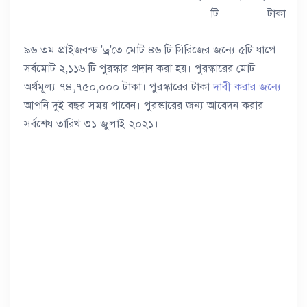
টি
টাকা
৯৬ তম প্রাইজবন্ড 'ড্র'তে মোট ৪৬ টি সিরিজের জন্যে ৫টি ধাপে
সর্বমোট ২,১১৬ টি পুরস্কার প্রদান করা হয়। পুরস্কারের মোট
অর্থমূল্য ৭৪,৭৫০,০০০ টাকা। পুরস্কারের টাকা
দাবী করার জন্যে
আপনি দুই বছর সময় পাবেন। পুরস্কারের জন্য আবেদন করার
সর্বশেষ তারিখ ৩১ জুলাই ২০২১।