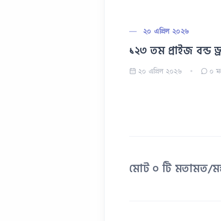
২০ এপ্রিল ২০২৬
১২৩ তম প্রাইজ বন্ড ড্র
২০ এপ্রিল ২০২৬
০
মন
মোট ০ টি মতামত/মন্