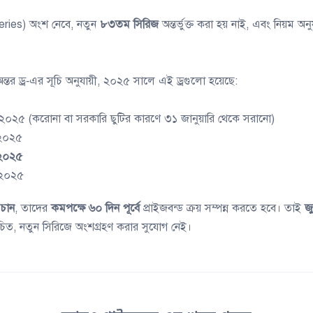
ries) অংশ নেবে, নতুন
৮৩তম সিরিজ
অন্তর্ভুক্ত করা হয় নাই, এবং নিয়ম অনু
অন্তর ড্র‑এর সূচি অনুযায়ী, ২০২৫ সালে এই ড্রগুলো হয়েছে:
২০২৫ (করোনা বা সরকারি ছুটির কারণে ৩১ জানুয়ারি থেকে সরানো)
২০২৫
২০২৫
 ২০২৫
চান
, তাদের
কমপক্ষে ৬০ দিন পূর্বে
প্রাইজবন্ড ক্রয় সম্পন্ন করতে হবে। তাই
জ
চিত, নতুন সিরিজে অংশগ্রহণ করার সুযোগ নেই।