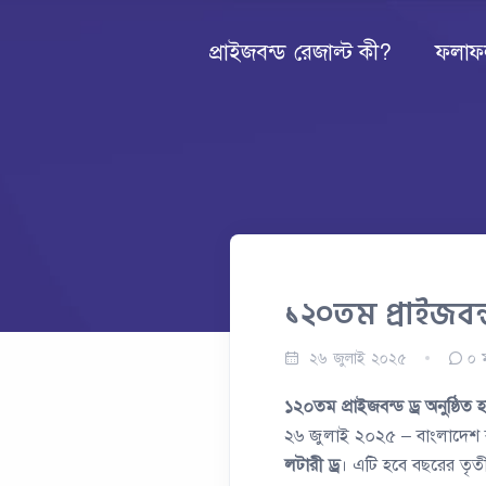
প্রাইজবন্ড রেজাল্ট কী?
ফলাফ
১২০তম প্রাইজবন্
২৬ জুলাই ২০২৫
০
ম
১২০তম প্রাইজবন্ড ড্র অনুষ্ঠি
২৬ জুলাই ২০২৫ – বাংলাদেশ ব্
লটারী ড্র
। এটি হবে বছরের তৃতী