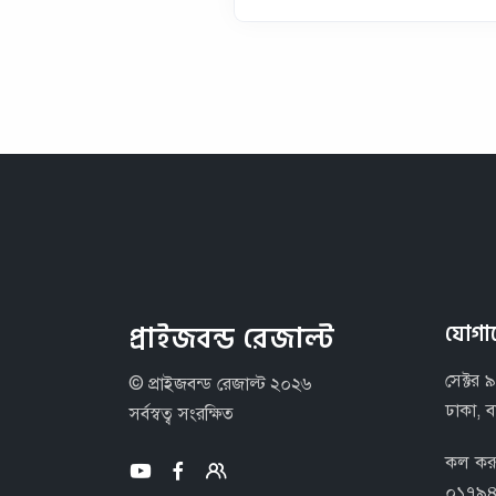
প্রাইজবন্ড রেজাল্ট
যোগা
সেক্টর ৯
© প্রাইজবন্ড রেজাল্ট ২০২৬
ঢাকা, 
সর্বস্বত্ব সংরক্ষিত
কল কর
০১৭৯