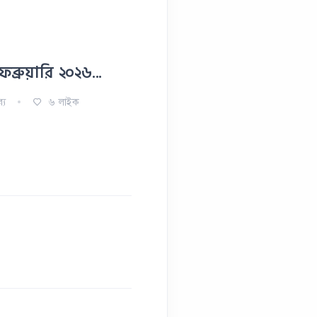
েব্রুয়ারি ২০২৬...
ব্য
৬
লাইক