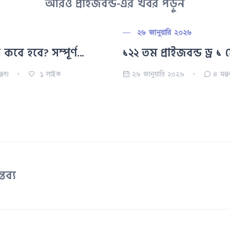
আরও প্রাইজবন্ড-এর খবর পড়ুন
২৬ জানুয়ারি ২০২৬
 কবে হবে? সম্পূর্ণ...
১২২ তম প্রাইজবন্ড ড্র ১ ফ
্তব্য
১
লাইক
২৬ জানুয়ারি ২০২৬
৪
মন্ত
তব্য