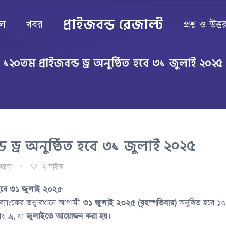
প্রাইজবন্ড রেজাল্ট
ল
খবর
প্রশ্ন ও উত্ত
১২০তম প্রাইজবন্ড ড্র অনুষ্ঠিত হবে ৩১ জুলাই ২০২৫
ড ড্র অনুষ্ঠিত হবে ৩১ জুলাই ২০২৫
ন্তব্য
২
লাইক
ত হবে ৩১ জুলাই ২০২৫
যাংকের তত্ত্বাবধানে আগামী
৩১ জুলাই ২০২৫ (বৃহস্পতিবার)
অনুষ্ঠিত হবে ১
য় ড্র, যা
জুলাইতে আয়োজন করা হয়।