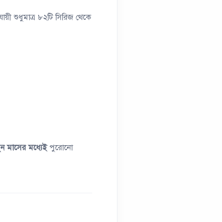
যায়ী শুধুমাত্র ৮২টি সিরিজ থেকে
ুন মাসের মধ্যেই
পুরোনো