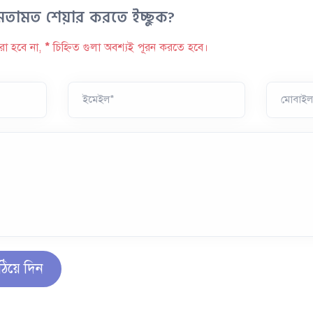
ামত শেয়ার করতে ইচ্ছুক?
রা হবে না,
*
চিহ্নিত গুলা অবশ্যই পূরন করতে হবে।
ইমেইল*
মোবাইল
ঠিয়ে দিন