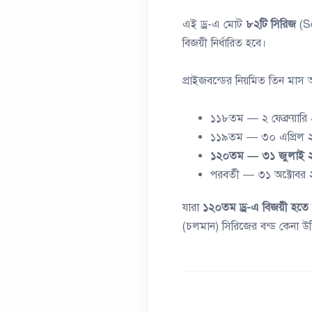
এই ড্র-এ মোট
৮২টি সিরিজ
(Se
বিজয়ী নির্ধারিত হবে।
প্রাইজবন্ডের নিয়মিত তিন মাস 
১১৮তম — ২ ফেব্রুয়ারি 
১১৯তম — ৩০ এপ্রিল 
১২০তম — ৩১ জুলাই 
পরবর্তী — ৩১ অক্টোবর
যারা
১২০তম ড্র-এ বিজয়ী হতে 
(চলমান) সিরিজের বন্ড কেনা উ