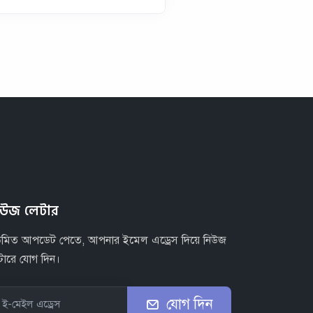
িউজ লেটার
উমিত আপডেট পেতে, আপনার ইমেল এড্রেস দিয়ে নিউজ
টারে যোগ দিন।
যোগ দিন
ই-মেইল এড্রেস